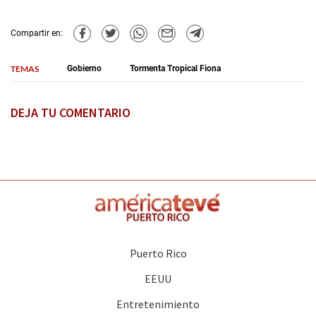
Compartir en:
TEMAS
Gobierno
Tormenta Tropical Fiona
DEJA TU COMENTARIO
Puerto Rico
EEUU
Entretenimiento