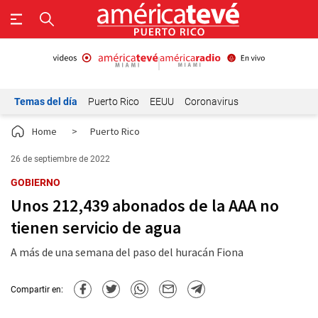
Temas del día
Puerto Rico
EEUU
Coronavirus
Home
>
Puerto Rico
26 de septiembre de 2022
GOBIERNO
Unos 212,439 abonados de la AAA no
tienen servicio de agua
A más de una semana del paso del huracán Fiona
Compartir en: