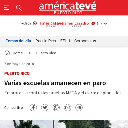
Temas del día
Puerto Rico
EEUU
Coronavirus
Home
>
Puerto Rico
7 de mayo de 2018
PUERTO RICO
Varias escuelas amanecen en paro
En protesta contra las pruebas META y el cierre de planteles
Compartir en: