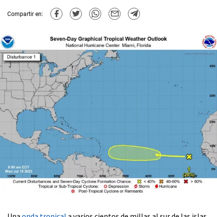
Compartir en:
Una
onda tropical
a varios cientos de millas al sur de las islas