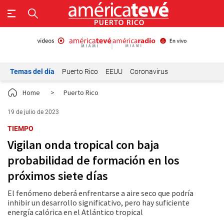
Temas del día
Puerto Rico
EEUU
Coronavirus
Home
>
Puerto Rico
19 de julio de 2023
TIEMPO
Vigilan onda tropical con baja
probabilidad de formación en los
próximos siete días
El fenómeno deberá enfrentarse a aire seco que podría
inhibir un desarrollo significativo, pero hay suficiente
energía calórica en el Atlántico tropical