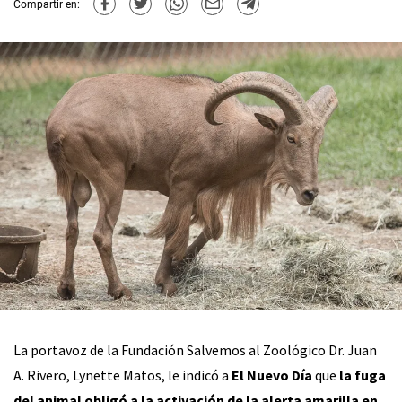
Compartir en:
La portavoz de la Fundación Salvemos al Zoológico Dr. Juan
A. Rivero, Lynette Matos, le indicó a
El Nuevo Día
que
la fuga
del animal obligó a la activación de la alerta amarilla en