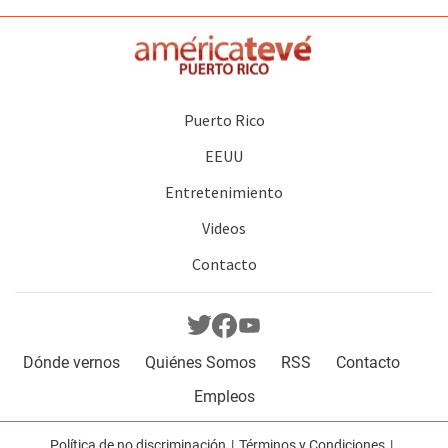
Puerto Rico
EEUU
Entretenimiento
Videos
Contacto
Dónde vernos
Quiénes Somos
RSS
Contacto
Empleos
Política de no discriminación
Términos y Condiciones