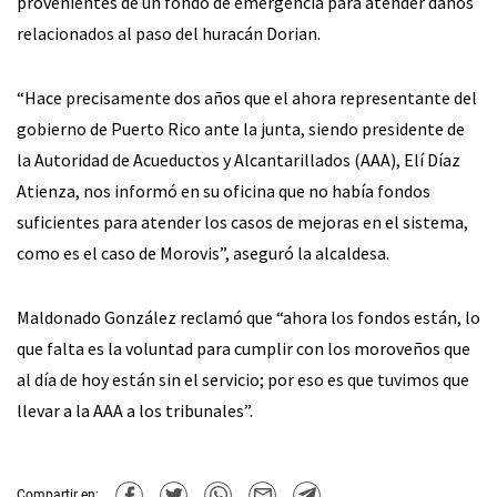
provenientes de un fondo de emergencia para atender daños
relacionados al paso del huracán Dorian.
“Hace precisamente dos años que el ahora representante del
gobierno de Puerto Rico ante la junta, siendo presidente de
la Autoridad de Acueductos y Alcantarillados (AAA), Elí Díaz
Atienza, nos informó en su oficina que no había fondos
suficientes para atender los casos de mejoras en el sistema,
como es el caso de Morovis”, aseguró la alcaldesa.
Maldonado González reclamó que “ahora los fondos están, lo
que falta es la voluntad para cumplir con los moroveños que
al día de hoy están sin el servicio; por eso es que tuvimos que
llevar a la AAA a los tribunales”.
Compartir en: