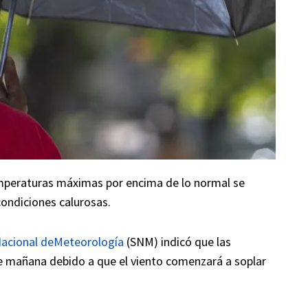
mperaturas máximas por encima de lo normal se
 condiciones calurosas.
Nacional deMeteorología
(SNM) indicó que las
e mañana debido a que el viento comenzará a soplar