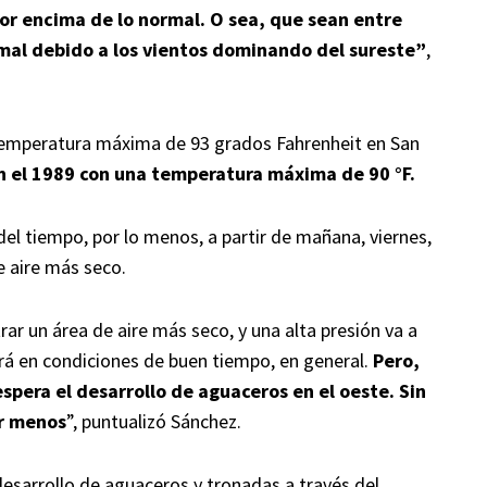
por encima de lo normal. O sea, que sean entre
rmal debido a los vientos dominando del sureste”
,
 temperatura máxima de 93 grados Fahrenheit en San
en el 1989 con una temperatura máxima de 90 °F.
el tiempo, por lo menos, a partir de mañana, viernes,
e aire más seco.
r un área de aire más seco, y una alta presión va a
rá en condiciones de buen tiempo, en general.
Pero,
spera el desarrollo de aguaceros en el oeste. Sin
er menos
”, puntualizó Sánchez.
 desarrollo de aguaceros y tronadas a través del