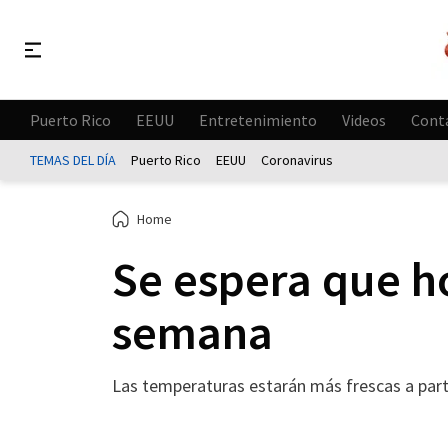
Puerto Rico
EEUU
Entretenimiento
Videos
Cont
TEMAS DEL DÍA
Puerto Rico
EEUU
Coronavirus
Home
Se espera que ho
semana
Las temperaturas estarán más frescas a part