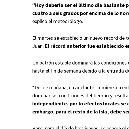
“Hoy debería ser el último día bastante 
cuatro a seis grados por encima de lo no
explicó el meteorólogo.
El martes se estableció un nuevo récord de
Juan.
El récord anterior fue establecido 
Un patrón estable dominará las condiciones d
hasta el fin de semana debido a la entrada d
“Desde mañana, en adelante, comienza a entra
dominar las condiciones del tiempo y resulta
independiente, por lo efectos locales se e
embargo, para el resto de la isla, debe s
Pero, para el día de hoy, jueves, se espera el