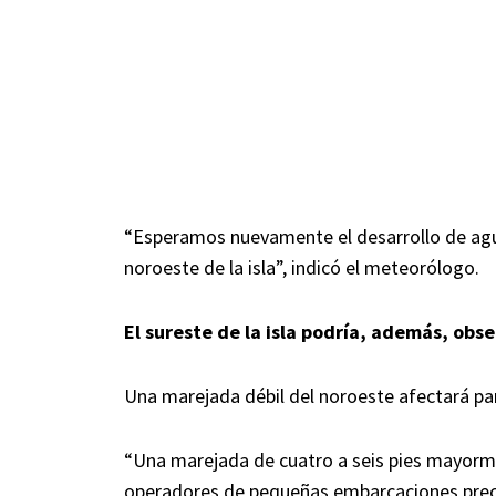
“Esperamos nuevamente el desarrollo de aguac
noroeste de la isla”, indicó el meteorólogo.
El sureste de la isla podría, además, obser
Una marejada débil del noroeste afectará par
“Una marejada de cuatro a seis pies mayormen
operadores de pequeñas embarcaciones preca