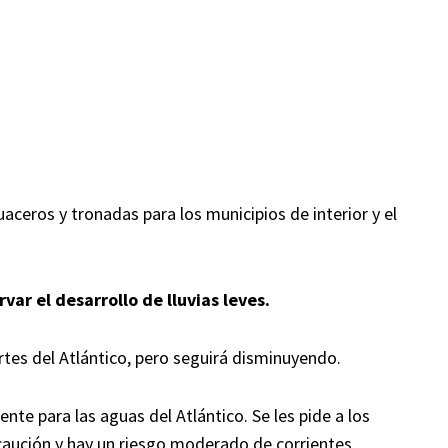
eros y tronadas para los municipios de interior y el
var el desarrollo de lluvias leves.
tes del Atlántico, pero seguirá disminuyendo.
te para las aguas del Atlántico. Se les pide a los
ución y hay un riesgo moderado de corrientes