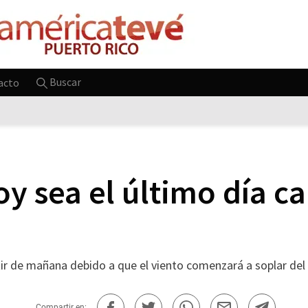
Buscar
acto
y sea el último día ca
ir de mañana debido a que el viento comenzará a soplar del
Compartir en: