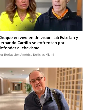
Choque en vivo en Univision: Lili Estefan y
Fernando Carrillo se enfrentan por
defender al chavismo
or Redacción América Noticias Miami