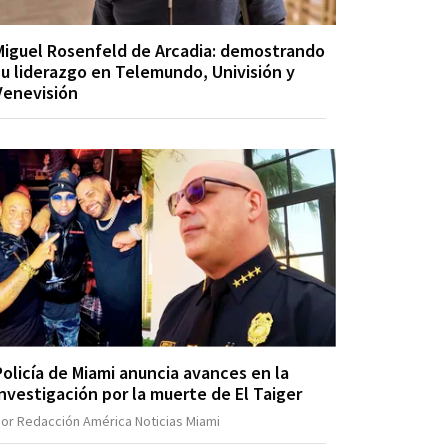
Miguel Rosenfeld de Arcadia: demostrando
su liderazgo en Telemundo, Univisión y
Venevisión
Policía de Miami anuncia avances en la
investigación por la muerte de El Taiger
or Redacción América Noticias Miami