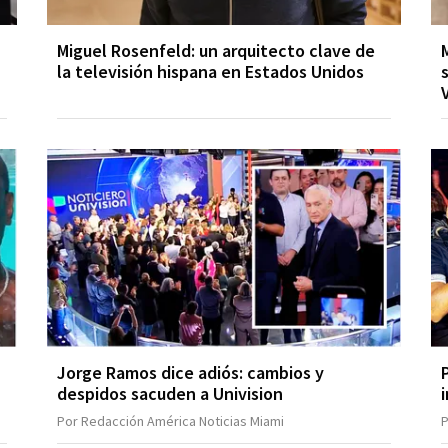
Miguel Rosenfeld: un arquitecto clave de
la televisión hispana en Estados Unidos
Jorge Ramos dice adiós: cambios y
E
despidos sacuden a Univision
Por Redacción América Noticias Miami
P