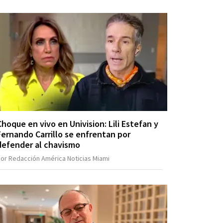
Choque en vivo en Univision: Lili Estefan y
Fernando Carrillo se enfrentan por
defender al chavismo
or Redacción América Noticias Miami