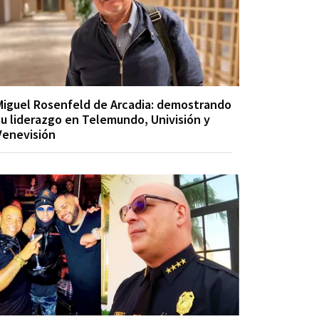
Miguel Rosenfeld de Arcadia: demostrando
su liderazgo en Telemundo, Univisión y
Venevisión