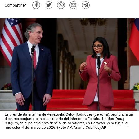
Compartir en:
La presidenta interina de Venezuela, Delcy Rodríguez (derecha), pronuncia un
discurso conjunto con el secretario del Interior de Estados Unidos, Doug
Burgum, en el palacio presidencial de Miraflores, en Caracas, Venezuela, el
miércoles 4 de marzo de 2026. (Foto AP/Ariana Cubillos)
AP