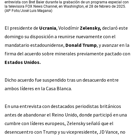
entrevista con Bret Baier durante la grabación de un programa especial con
la televisora FOX News Channel, en Washington, el 28 de febrero de 2025.
(AP Foto/José Luis Magana)
El presidente de
Ucrania
, Volodímir
Zelensky,
declaró este
domingo su disposición a reunirse nuevamente con el
mandatario estadounidense,
Donald Trump
, y avanzar en la
firma del acuerdo sobre minerales previamente pactado con
Estados Unidos.
Dicho acuerdo fue suspendido tras un desacuerdo entre
ambos líderes en la Casa Blanca.
En una entrevista con destacados periodistas británicos
antes de abandonar el Reino Unido, donde participó en una
cumbre con líderes europeos, Zelensky señaló que el
desencuentro con Trump y su vicepresidente, JD Vance, no