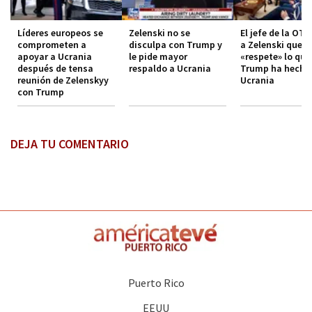
Líderes europeos se
Zelenski no se
El jefe de la OTA
comprometen a
disculpa con Trump y
a Zelenski que
apoyar a Ucrania
le pide mayor
«respete» lo que
después de tensa
respaldo a Ucrania
Trump ha hecho
reunión de Zelenskyy
Ucrania
con Trump
DEJA TU COMENTARIO
Puerto Rico
EEUU