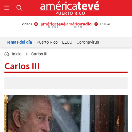
Temas del día
Puerto Rico
EEUU
Coronavirus
Inicio
Carlos III
Carlos III