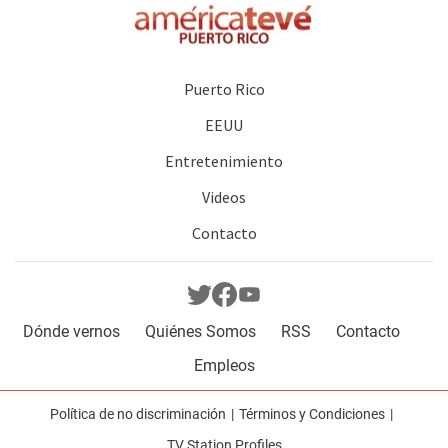
Puerto Rico
EEUU
Entretenimiento
Videos
Contacto
Dónde vernos
Quiénes Somos
RSS
Contacto
Empleos
Política de no discriminación
Términos y Condiciones
TV Station Profiles