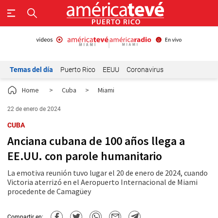
Temas del día
Puerto Rico
EEUU
Coronavirus
Home
>
Cuba
>
Miami
22 de enero de 2024
CUBA
Anciana cubana de 100 años llega a
EE.UU. con parole humanitario
La emotiva reunión tuvo lugar el 20 de enero de 2024, cuando
Victoria aterrizó en el Aeropuerto Internacional de Miami
procedente de Camagüey
Compartir en: