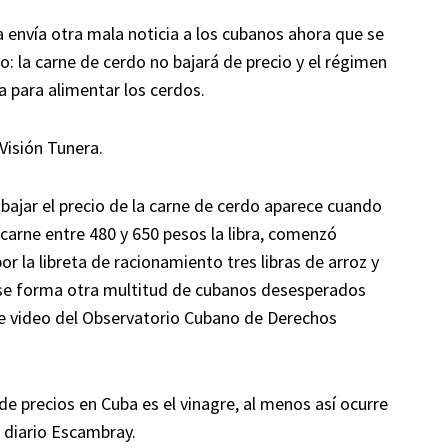
a envía otra mala noticia a los cubanos ahora que se
o: la carne de cerdo no bajará de precio y el régimen
ga para alimentar los cerdos.
 Visión Tunera.
 bajar el precio de la carne de cerdo aparece cuando
 carne entre 480 y 650 pesos la libra, comenzó
la libreta de racionamiento tres libras de arroz y
, se forma otra multitud de cubanos desesperados
te video del Observatorio Cubano de Derechos
 precios en Cuba es el vinagre, al menos así ocurre
ta diario Escambray.