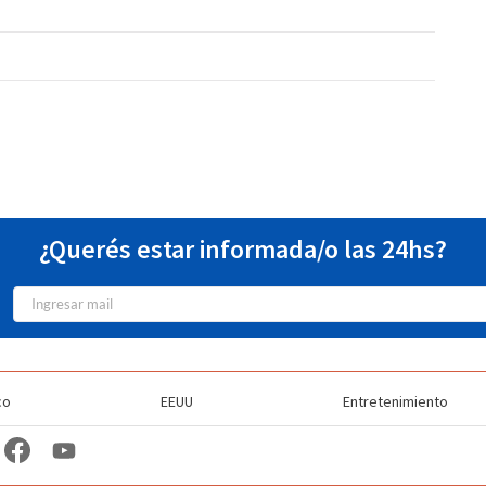
¿Querés estar informada/o las 24hs?
co
EEUU
Entretenimiento