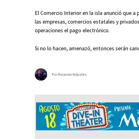
El Comercio Interior en la isla anunció que a
las empresas, comercios estatales y privados 
operaciones el pago electrónico.
Si no lo hacen, amenazó, entonces serán san
Por
Rolando Nápoles