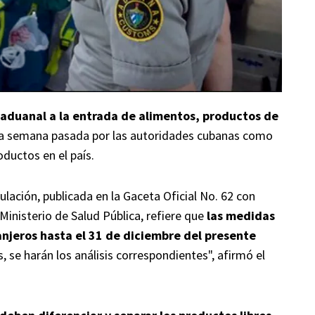
ón aduanal a la entrada de alimentos, productos de
 la semana pasada por las autoridades cubanas como
oductos en el país.
gulación, publicada en la Gaceta Oficial No. 62 con
inisterio de Salud Pública, refiere que
las medidas
anjeros hasta el 31 de diciembre del presente
s, se harán los análisis correspondientes", afirmó el