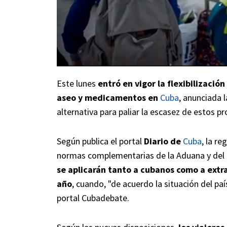
Este lunes
entró en vigor la flexibilizaci
aseo y medicamentos en
Cuba
, anunciada
alternativa para paliar la escasez de estos pr
Según publica el portal
Diario de
Cuba
, la re
normas complementarias de la Aduana y del M
se aplicarán tanto a cubanos como a extr
año
, cuando, "de acuerdo la situación del paí
portal Cubadebate.