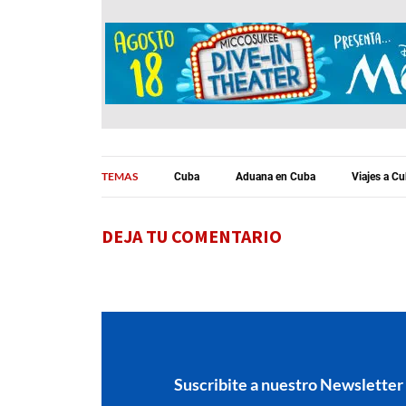
TEMAS
Cuba
Aduana en Cuba
Viajes a C
DEJA TU COMENTARIO
Suscribite a nuestro Newsletter