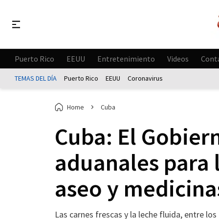
Puerto Rico
EEUU
Entretenimiento
Videos
Cont
TEMAS DEL DÍA
Puerto Rico
EEUU
Coronavirus
Home
Cuba
Cuba: El Gobier
aduanales para 
aseo y medicina
Las carnes frescas y la leche fluida, entre lo