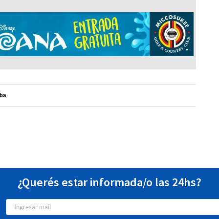
uba
¿Querés estar informada/o las 24hs?