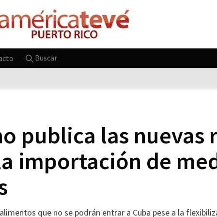
Buscar
acto
no publica las nuevas 
la importación de me
s
s alimentos que no se podrán entrar a Cuba pese a la flexibili