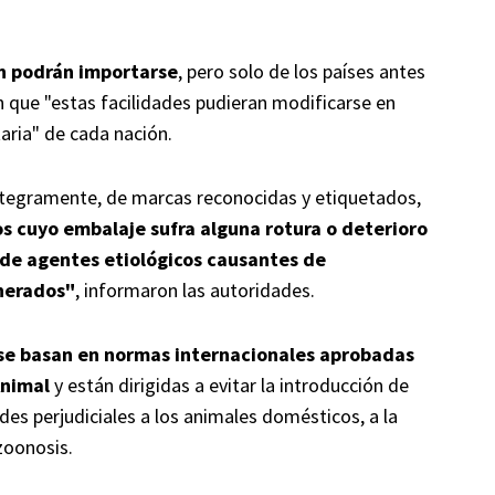
én podrán importarse
, pero solo de los países antes
 que "estas facilidades pudieran modificarse en
aria" de cada nación.
ntegramente, de marcas reconocidas y etiquetados,
s cuyo embalaje sufra alguna rotura o deterioro
 de agentes etiológicos causantes de
nerados"
, informaron las autoridades.
 se basan en normas internacionales aprobadas
Animal
y están dirigidas a evitar la introducción de
s perjudiciales a los animales domésticos, a la
 zoonosis.