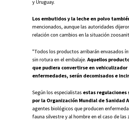
y Uruguay.
Los embutidos y la leche en polvo tambi
mencionados, aunque las autoridades dijeron
relación con cambios en la situación zoosanit
"Todos los productos arribarán envasados í
sin rotura en el embalaje.
Aquellos producto
que pudiera convertirse en vehiculizador
enfermedades, serán decomisados e inci
Según los especialistas
estas regulaciones
por la Organización Mundial de Sanidad 
agentes biológicos que producen enfermedade
fauna silvestre y al hombre en el caso de las