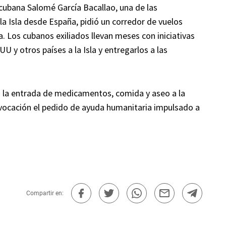
 cubana Salomé García Bacallao, una de las
a Isla desde España, pidió un corredor de vuelos
. Los cubanos exiliados llevan meses con iniciativas
 y otros países a la Isla y entregarlos a las
á la entrada de medicamentos, comida y aseo a la
rovocación el pedido de ayuda humanitaria impulsado a
Compartir en: