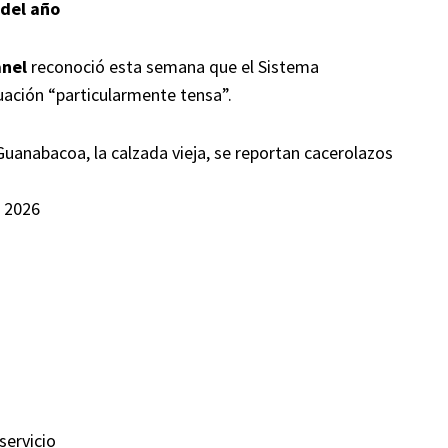
 del año
anel
reconoció esta semana que el Sistema
uación “particularmente tensa”.
uanabacoa, la calzada vieja, se reportan cacerolazos
 2026
servicio