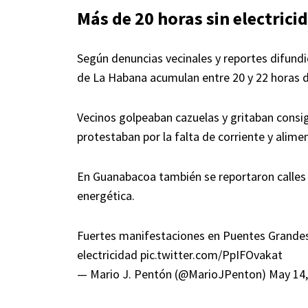
Más de 20 horas sin electrici
Según denuncias vecinales y reportes difund
de La Habana acumulan entre 20 y 22 horas dia
Vecinos golpeaban cazuelas y gritaban consig
protestaban por la falta de corriente y alime
En Guanabacoa también se reportaron calles 
energética.
Fuertes manifestaciones en Puentes Grandes
electricidad
pic.twitter.com/PpIFOvakat
— Mario J. Pentón (@MarioJPenton)
May 14,