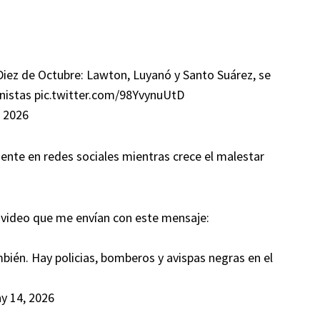
iez de Octubre: Lawton, Luyanó y Santo Suárez, se
unistas
pic.twitter.com/98YvynuUtD
 2026
nte en redes sociales mientras crece el malestar
video que me envían con este mensaje:
bién. Hay policias, bomberos y avispas negras en el
y 14, 2026