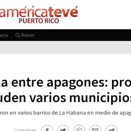
Buscar
acto
a entre apagones: pro
uden varios municipio
ron en varios barrios de La Habana en medio de apago
Compartir en: