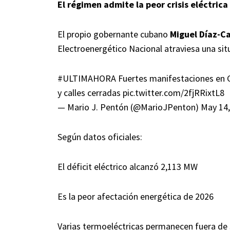
El régimen admite la peor crisis eléctrica
El propio gobernante cubano
Miguel Díaz-C
Electroenergético Nacional atraviesa una sit
#ULTIMAHORA
Fuertes manifestaciones en G
y calles cerradas
pic.twitter.com/2fjRRixtL8
— Mario J. Pentón (@MarioJPenton)
May 14,
Según datos oficiales:
El déficit eléctrico alcanzó 2,113 MW
Es la peor afectación energética de 2026
Varias termoeléctricas permanecen fuera de 