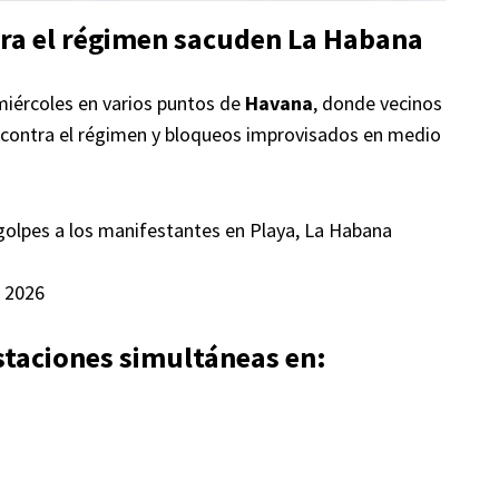
tra el régimen sacuden La Habana
miércoles en varios puntos de
Havana
, donde vecinos
as contra el régimen y bloqueos improvisados en medio
 golpes a los manifestantes en Playa, La Habana
 2026
staciones simultáneas en: