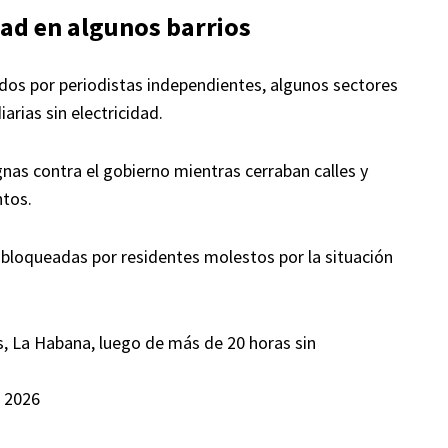
dad en algunos barrios
idos por periodistas independientes, algunos sectores
rias sin electricidad.
nas contra el gobierno mientras cerraban calles y
ntos.
bloqueadas por residentes molestos por la situación
, La Habana, luego de más de 20 horas sin
 2026