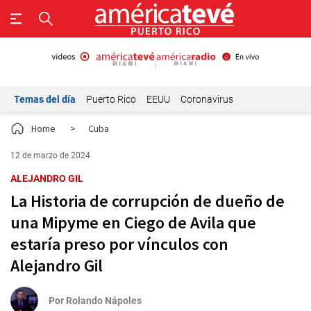
Temas del día
Puerto Rico
EEUU
Coronavirus
Home
>
Cuba
12 de marzo de 2024
ALEJANDRO GIL
La Historia de corrupción de dueño de
una Mipyme en Ciego de Avila que
estaría preso por vínculos con
Alejandro Gil
Por
Rolando Nápoles