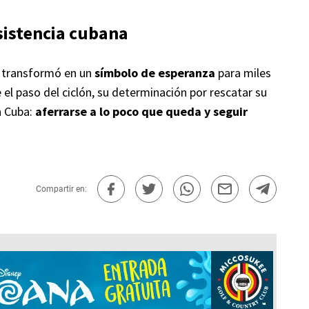
esistencia cubana
e transformó en un
símbolo de esperanza
para miles
el paso del ciclón, su determinación por rescatar su
n Cuba:
aferrarse a lo poco que queda y seguir
Compartir en: