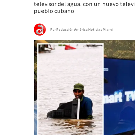
televisor del agua, con un nuevo tele
pueblo cubano
Por
Redacción América Noticias Miami