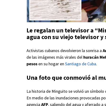
Le regalan un televisor a “Mi
agua con su viejo televisor y 
Activistas cubanos devolvieron la sonrisa a
A
de las imágenes más virales del
huracán Mel
pesos
en su hogar en
Santiago de Cuba
.
Una foto que conmovió al m
La historia de Minguito se volvió un símbolo 
En medio de las inundaciones provocadas por
agencia
AFP
, saliendo del agua y aferrado a 