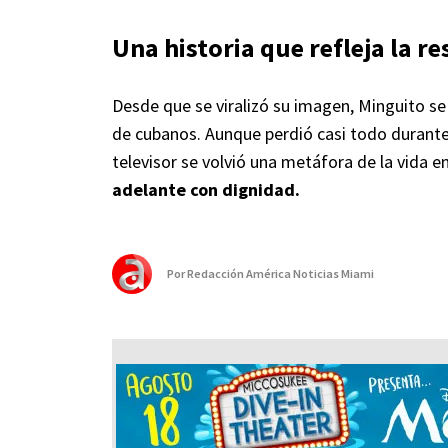
Una historia que refleja la r
Desde que se viralizó su imagen, Minguito s
de cubanos. Aunque perdió casi todo durante 
televisor se volvió una metáfora de la vida e
adelante con dignidad.
Por
Redacción América Noticias Miami