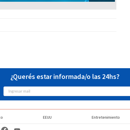
¿Querés estar informada/o las 24hs?
co
EEUU
Entretenimiento