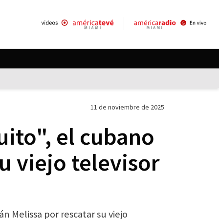
11 de noviembre de 2025
uito", el cubano
su viejo televisor
n Melissa por rescatar su viejo