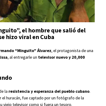
nguito”, el hombre que salió del
se hizo viral en
Cuba
rmando “Minguito” Álvarez
, el protagonista de una
issa
, al entregarle un
televisor nuevo y 20,000
undo
de la
resistencia y esperanza del pueblo cubano
.
 el huracán, fue captado por un fotógrafo de la
su viejo televisor como si fuera un tesoro.