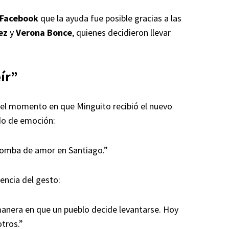
Facebook
que la ayuda fue posible gracias a las
ez
y
Verona Bonce
, quienes decidieron llevar
ír”
del momento en que Minguito recibió el nuevo
do de emoción:
 bomba de amor en Santiago.”
sencia del gesto:
a manera en que un pueblo decide levantarse. Hoy
otros.”