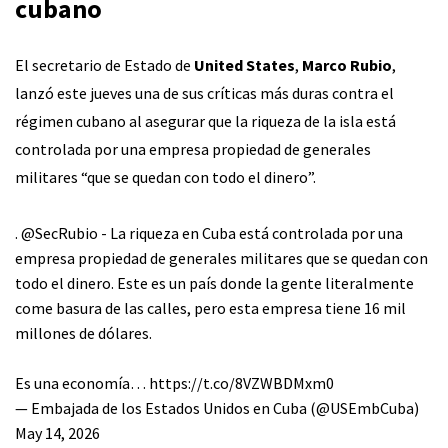
cubano
El secretario de Estado de
United States
,
Marco Rubio
,
lanzó este jueves una de sus críticas más duras contra el
régimen cubano al asegurar que la riqueza de la isla está
controlada por una empresa propiedad de generales
militares “que se quedan con todo el dinero”.
.
@SecRubio
- La riqueza en Cuba está controlada por una
empresa propiedad de generales militares que se quedan con
todo el dinero. Este es un país donde la gente literalmente
come basura de las calles, pero esta empresa tiene 16 mil
millones de dólares.
Es una economía…
https://t.co/8VZWBDMxm0
— Embajada de los Estados Unidos en Cuba (@USEmbCuba)
May 14, 2026