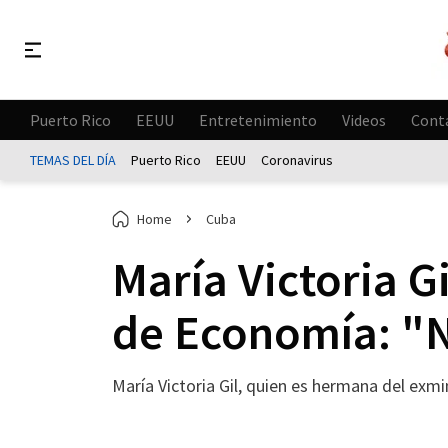
Puerto Rico
EEUU
Entretenimiento
Videos
Cont
TEMAS DEL DÍA
Puerto Rico
EEUU
Coronavirus
Home
Cuba
María Victoria G
de Economía: "
María Victoria Gil, quien es hermana del exm