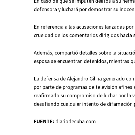
En caso de que se imputen delitos a su herma
defensora y luchará por demostrar su inocen
En referencia a las acusaciones lanzadas por 
crueldad de los comentarios dirigidos hacia 
Además, compartió detalles sobre la situació
esposa se encuentran detenidos, mientras que
La defensa de Alejandro Gil ha generado cont
por parte de programas de televisión afines a
reafirmado su compromiso de luchar por la ve
desafiando cualquier intento de difamación 
FUENTE:
diariodecuba.com