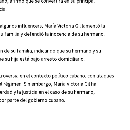
no, afirmó que se convertirá en su principal
cia.
algunos influencers, María Victoria Gil lamentó la
su familia y defendió la inocencia de su hermano.
n de su familia, indicando que su hermano y su
 su hija está bajo arresto domiciliario.
roversia en el contexto político cubano, con ataques
l régimen. Sin embargo, María Victoria Gil ha
rdad y la justicia en el caso de su hermano,
por parte del gobierno cubano.