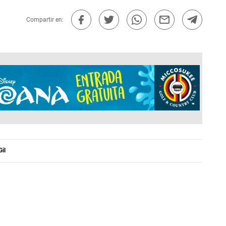
Compartir en:
Gil