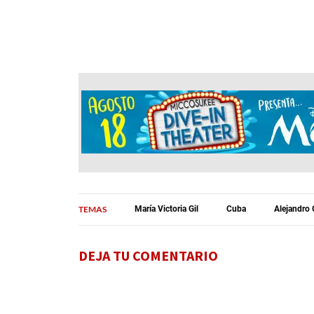
TEMAS
María Victoria Gil
Cuba
Alejandro 
DEJA TU COMENTARIO