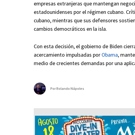
empresas extranjeras que mantengan negoci
estadounidenses por el régimen cubano. Críti
cubano, mientras que sus defensores sostien
cambios democráticos en la isla.
Con esta decisión, el gobierno de Biden cierra
acercamiento impulsadas por
Obama
, mante
medio de crecientes demandas por una aplica
Por
Rolando Nápoles