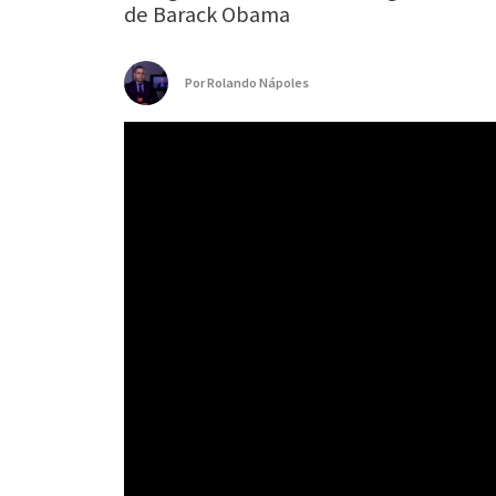
de Barack Obama
Por
Rolando Nápoles