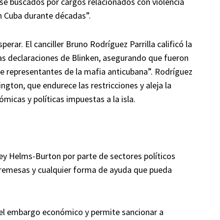
nse buscados por cargos relacionados con violencia
en Cuba durante décadas”.
erar. El canciller Bruno Rodríguez Parrilla calificó la
ó las declaraciones de Blinken, asegurando que fueron
 de representantes de la mafia anticubana”. Rodríguez
ngton, que endurece las restricciones y aleja la
ómicas y políticas impuestas a la isla.
 Ley Helms-Burton por parte de sectores políticos
s remesas y cualquier forma de ayuda que pueda
a el embargo económico y permite sancionar a