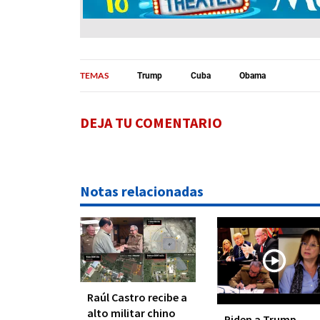
TEMAS
Trump
Cuba
Obama
DEJA TU COMENTARIO
Notas relacionadas
Raúl Castro recibe a
alto militar chino
Piden a Trump