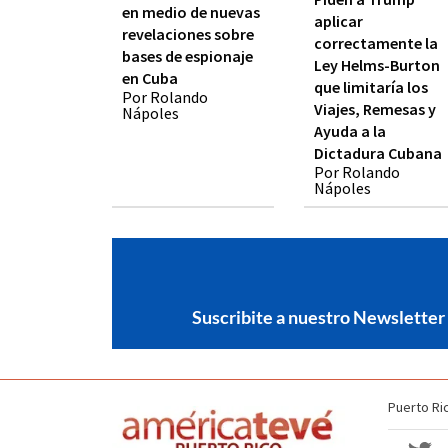
en medio de nuevas
aplicar
revelaciones sobre
correctamente la
bases de espionaje
Ley Helms-Burton
en Cuba
que limitaría los
Por Rolando
Viajes, Remesas y
Nápoles
Ayuda a la
Dictadura Cubana
Por Rolando
Nápoles
Suscribite a nuestro Newsletter
Puerto Ri