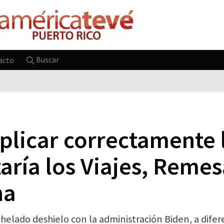
Buscar
acto
plicar correctamente 
aría los Viajes, Remes
na
elado deshielo con la administración Biden, a difere