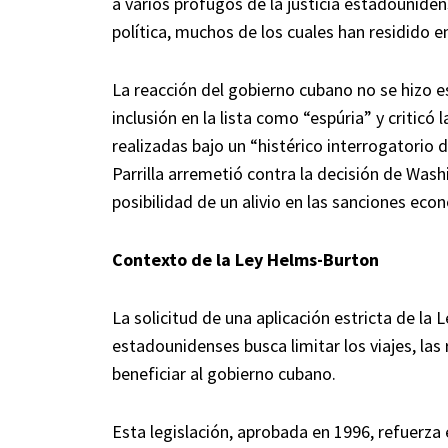
a varios prófugos de la justicia estadounide
política, muchos de los cuales han residido 
La reacción del gobierno cubano no se hizo esp
inclusión en la lista como “espúria” y critic
realizadas bajo un “histérico interrogatorio
Parrilla arremetió contra la decisión de Washi
posibilidad de un alivio en las sanciones econ
Contexto de la Ley Helms-Burton
La solicitud de una aplicación estricta de la
estadounidenses busca limitar los viajes, la
beneficiar al gobierno cubano.
Esta legislación, aprobada en 1996, refuerz