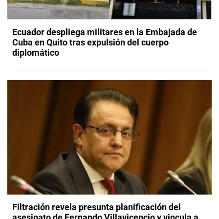
Ecuador despliega militares en la Embajada de
Cuba en Quito tras expulsión del cuerpo
diplomático
Filtración revela presunta planificación del
asesinato de Fernando Villavicencio y vincula a