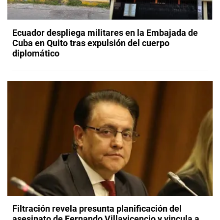
Ecuador despliega militares en la Embajada de
Cuba en Quito tras expulsión del cuerpo
diplomático
Filtración revela presunta planificación del
asesinato de Fernando Villavicencio y vincula a