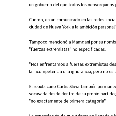
un gobierno del que todos los neoyorquinos 
Cuomo, en un comunicado en las redes social
ciudad de Nueva York a la ambición personal"
Tampoco mencionó a Mamdani por su nombre,
"fuerzas extremistas" no especificadas.
"Nos enfrentamos a fuerzas extremistas dest
la incompetencia o la ignorancia, pero no e
El republicano Curtis Sliwa también permanec
socavada desde dentro de su propio partido; 
"no exactamente de primera categoría".
La especulación de que Adams no llegaría a 