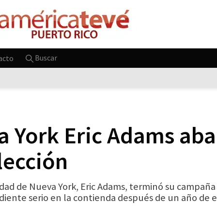
Buscar
acto
a York Eric Adams ab
lección
udad de Nueva York, Eric Adams, terminó su campaña
ente serio en la contienda después de un año de esc