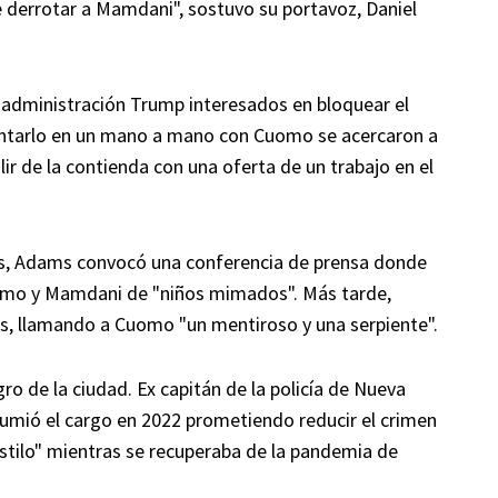
e derrotar a Mamdani", sostuvo su portavoz, Daniel
a administración Trump interesados en bloquear el
rentarlo en un mano a mano con Cuomo se acercaron a
ir de la contienda con una oferta de un trabajo en el
s, Adams convocó una conferencia de prensa donde
uomo y Mamdani de "niños mimados". Más tarde,
es, llamando a Cuomo "un mentiroso y una serpiente".
o de la ciudad. Ex capitán de la policía de Nueva
asumió el cargo en 2022 prometiendo reducir el crimen
 "estilo" mientras se recuperaba de la pandemia de