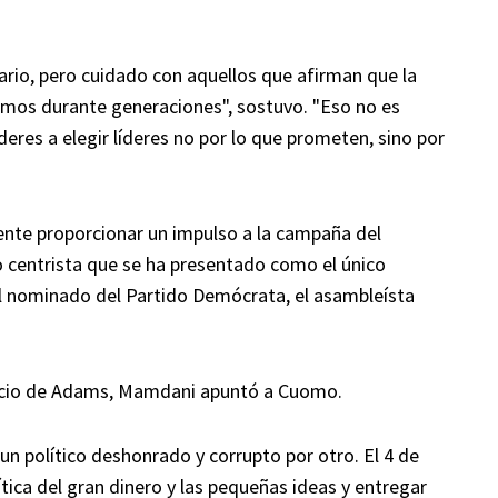
ario, pero cuidado con aquellos que afirman que la
uimos durante generaciones", sostuvo. "Eso no es
deres a elegir líderes no por lo que prometen, sino por
nte proporcionar un impulso a la campaña del
entrista que se ha presentado como el único
l nominado del Partido Demócrata, el asambleísta
ncio de Adams, Mamdani apuntó a Cuomo.
n político deshonrado y corrupto por otro. El 4 de
tica del gran dinero y las pequeñas ideas y entregar