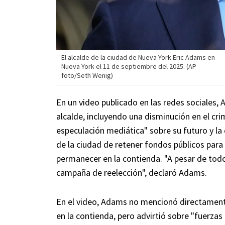
El alcalde de la ciudad de Nueva York Eric Adams en
Nueva York el 11 de septiembre del 2025. (AP
foto/Seth Wenig)
En un video publicado en las redes sociales,
alcalde, incluyendo una disminución en el cr
especulación mediática" sobre su futuro y la
de la ciudad de retener fondos públicos para 
permanecer en la contienda. "A pesar de tod
campaña de reelección", declaró Adams.
En el video, Adams no mencionó directamente
en la contienda, pero advirtió sobre "fuerzas 