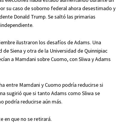
or su caso de soborno federal ahora desestimado y
esidente Donald Trump. Se saltó las primarias
 independiente.
tiembre ilustraron los desafíos de Adams. Una
 de Siena y otra de la Universidad de Quinnipiac
recían a Mamdani sobre Cuomo, con Sliwa y Adams
echa entre Mamdani y Cuomo podría reducirse si
na sugirió que si tanto Adams como Sliwa se
o podría reducirse aún más.
e en que no se retirará.