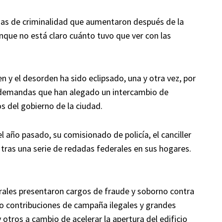
asas de criminalidad que aumentaron después de la
unque no está claro cuánto tuvo que ver con las
 y el desorden ha sido eclipsado, una y otra vez, por
y demandas que han alegado un intercambio de
s del gobierno de la ciudad.
 año pasado, su comisionado de policía, el canciller
 tras una serie de redadas federales en sus hogares.
erales presentaron cargos de fraude y soborno contra
o contribuciones de campaña ilegales y grandes
 otros a cambio de acelerar la apertura del edificio