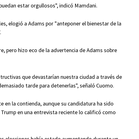
puedan estar orgullosos", indicó Mamdani.
es, elogió a Adams por "anteponer el bienestar de la
.
 pero hizo eco de la advertencia de Adams sobre
ructivas que devastarían nuestra ciudad a través de
s demasiado tarde para detenerlas", señaló Cuomo.
e en la contienda, aunque su candidatura ha sido
Trump en una entrevista reciente lo calificó como
las elecciones había estado aumentando durante un