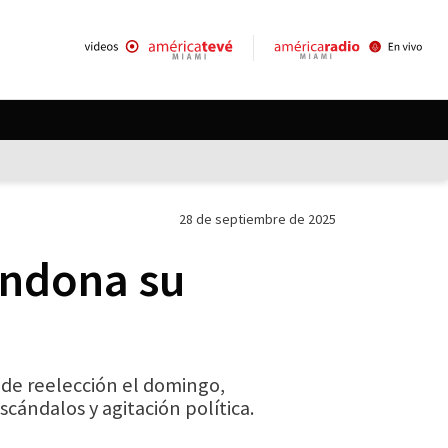
28 de septiembre de 2025
andona su
 de reelección el domingo,
ándalos y agitación política.