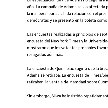
año. La campaña de Adams se vio afectada p
la ira liberal por su cálida relación con el pr
demócratas y se presentó en la boleta como
Las encuestas realizadas a principios de sep
encuesta del New York Times y la Universidad
mostraron que los votantes probables favo
rezagados aún más.
La encuesta de Quinnipiac sugirió que la br
Adams se retiraba. La encuesta de Times/Sie
retiraban, la ventaja de Mamdani sobre Cuom
Sin embargo, Sliwa ha insistido repetidament