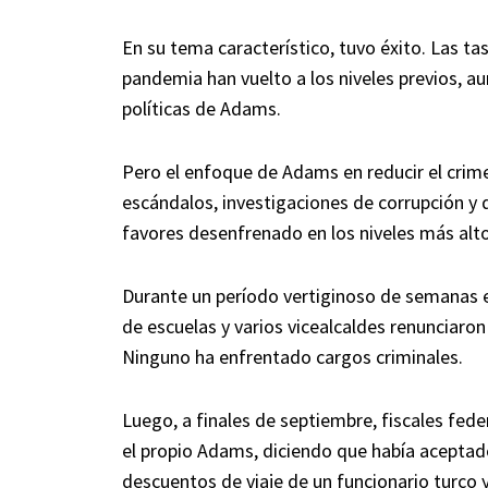
En su tema característico, tuvo éxito. Las t
pandemia han vuelto a los niveles previos, a
políticas de Adams.
Pero el enfoque de Adams en reducir el crimen
escándalos, investigaciones de corrupción 
favores desenfrenado en los niveles más alto
Durante un período vertiginoso de semanas el
de escuelas y varios vicealcaldes renunciaron
Ninguno ha enfrentado cargos criminales.
Luego, a finales de septiembre, fiscales fed
el propio Adams, diciendo que había aceptad
descuentos de viaje de un funcionario turco y