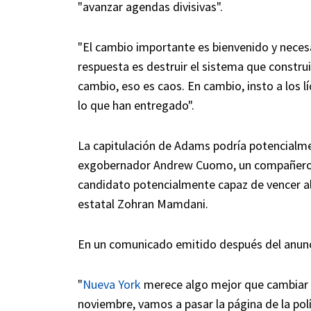
"avanzar agendas divisivas".
"El cambio importante es bienvenido y neces
respuesta es destruir el sistema que constr
cambio, eso es caos. En cambio, insto a los lí
lo que han entregado".
La capitulación de Adams podría potencialme
exgobernador Andrew Cuomo, un compañero c
candidato potencialmente capaz de vencer a
estatal Zohran Mamdani.
En un comunicado emitido después del anu
"
Nueva York
merece algo mejor que cambiar u
noviembre, vamos a pasar la página de la polí