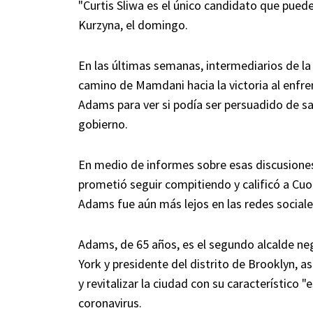
"Curtis Sliwa es el único candidato que pued
Kurzyna, el domingo.
En las últimas semanas, intermediarios de l
camino de Mamdani hacia la victoria al enf
Adams para ver si podía ser persuadido de sal
gobierno.
En medio de informes sobre esas discusione
prometió seguir compitiendo y calificó a C
Adams fue aún más lejos en las redes social
Adams, de 65 años, es el segundo alcalde negr
York y presidente del distrito de Brooklyn, 
y revitalizar la ciudad con su característico
coronavirus.