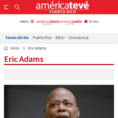
Temas del día
Puerto Rico
EEUU
Coronavirus
Inicio
Eric Adams
Eric Adams