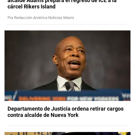
alcalde Adams prepara el regreso de ICE a la
cárcel Rikers Island
Por Redacción América Noticias Miami
Departamento de Justicia ordena retirar cargos
contra alcalde de Nueva York