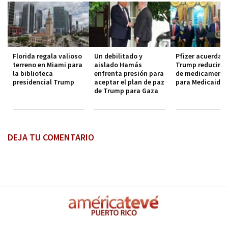
Florida regala valioso
Un debilitado y
Pfizer acuerda 
terreno en Miami para
aislado Hamás
Trump reducir c
la biblioteca
enfrenta presión para
de medicament
presidencial Trump
aceptar el plan de paz
para Medicaid
de Trump para Gaza
DEJA TU COMENTARIO