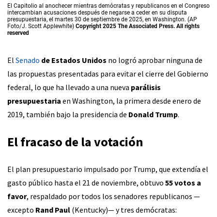
El Capitolio al anochecer mientras demócratas y republicanos en el Congreso
intercambian acusaciones después de negarse a ceder en su disputa
presupuestaria, el martes 30 de septiembre de 2025, en Washington. (AP
Foto/J. Scott Applewhite)
Copyright 2025 The Associated Press. All rights
reserved
El
Senado
de Estados Unidos
no logró aprobar ninguna de
las propuestas presentadas para evitar el cierre del Gobierno
federal, lo que ha llevado a una nueva
parálisis
presupuestaria
en Washington, la primera desde enero de
2019, también bajo la presidencia de
Donald Trump
.
El fracaso de la votación
El plan presupuestario impulsado por Trump, que extendía el
gasto público hasta el 21 de noviembre, obtuvo
55 votos a
favor
, respaldado por todos los senadores republicanos —
excepto
Rand Paul
(Kentucky)— y tres demócratas: