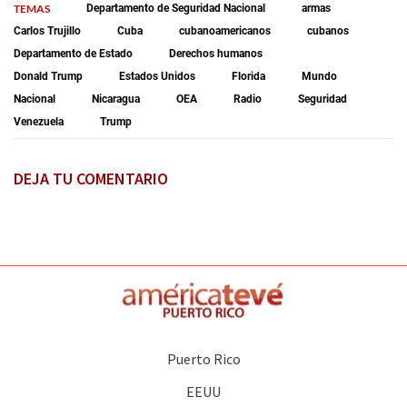
TEMAS
Departamento de Seguridad Nacional
armas
Carlos Trujillo
Cuba
cubanoamericanos
cubanos
Departamento de Estado
Derechos humanos
Donald Trump
Estados Unidos
Florida
Mundo
Nacional
Nicaragua
OEA
Radio
Seguridad
Venezuela
Trump
DEJA TU COMENTARIO
Puerto Rico
EEUU