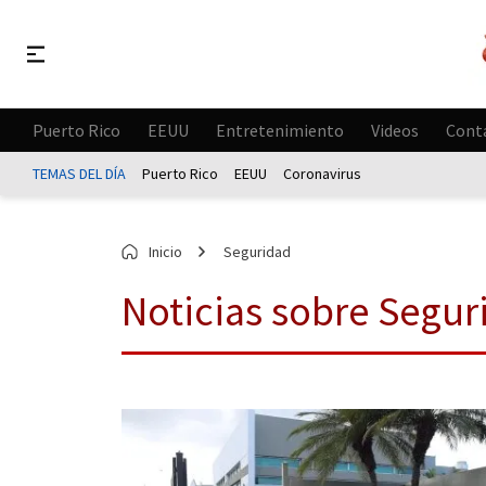
Puerto Rico
EEUU
Entretenimiento
Videos
Cont
TEMAS DEL DÍA
Puerto Rico
EEUU
Coronavirus
Inicio
Seguridad
Noticias sobre Segur