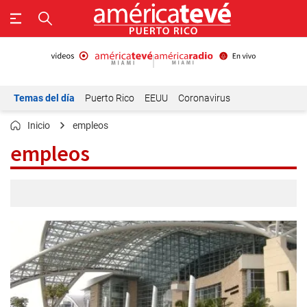
Temas del día
Puerto Rico
EEUU
Coronavirus
Inicio
empleos
empleos