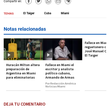
Compartir en:
TEMAS
El Taiger
Cuba
Miami
Notas relacionadas
Fallece en Miami
reguetonero cu
José Manuel Car
El Taiger
Huracán Milton altera
Fallece en Miami el
preparación de
escritor y analista
Argentina en Miami
político cubano,
para eliminatorias
Armando de Armas
Por Redacción América
Noticias Miami
DEJA TU COMENTARIO