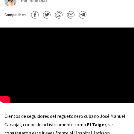
Por
Irene Díaz
Compartir en:
Cientos de seguidores del reguetonero cubano José Manuel
Carvajal, conocido artísticamente como
El Taiger
, se
congregaron este jueves frente al Hospital Jackson