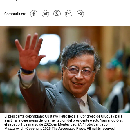
Compartir en:
El presidente colombiano Gustavo Petro llega al Congreso de Uruguay para
asistir a la ceremonia de juramentación del presidente electo Yamandu Orsi,
el sábado 1 de marzo de 2025, en Montevideo. (AP Foto/Santiago
Mazzarovich)
Copyright 2025 The Associated Press. All rights reserved