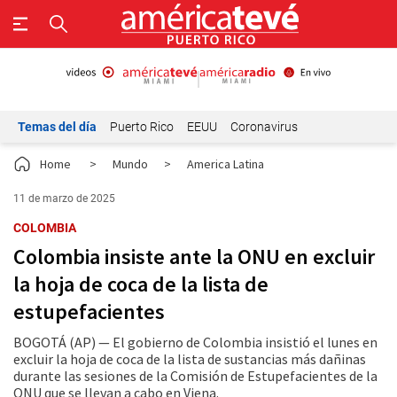
Temas del día
Puerto Rico
EEUU
Coronavirus
Home
>
Mundo
>
America Latina
11 de marzo de 2025
COLOMBIA
Colombia insiste ante la ONU en excluir
la hoja de coca de la lista de
estupefacientes
BOGOTÁ (AP) — El gobierno de Colombia insistió el lunes en
excluir la hoja de coca de la lista de sustancias más dañinas
durante las sesiones de la Comisión de Estupefacientes de la
ONU que se llevan a cabo en Viena.