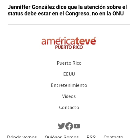
Jenniffer González dice que la atención sobre el
status debe estar en el Congreso, no en la ONU
Puerto Rico
EEUU
Entretenimiento
Videos
Contacto
Dónde vernos
Quiénes Somos
RSS
Contacto