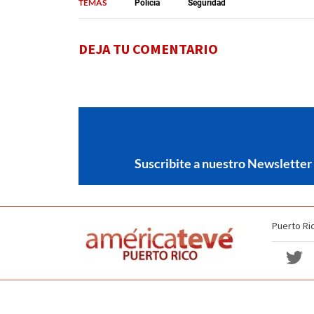
TEMAS
Policía
Seguridad
DEJA TU COMENTARIO
Suscribite a nuestro Newsletter
Puerto Ri
Política de no discriminación
Términos y Condiciones
Copyright americateve 2026. Todos los derechos reservados.