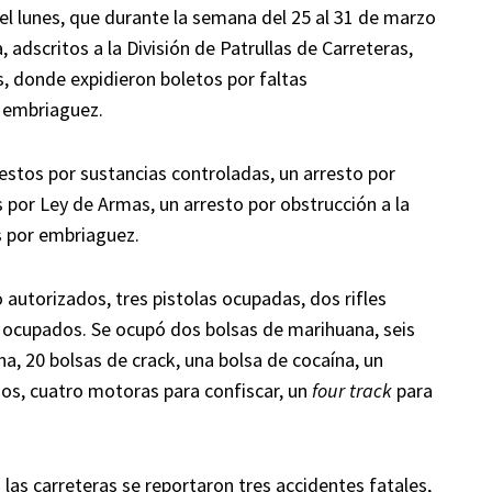
l lunes, que durante la semana del 25 al 31 de marzo
 adscritos a la División de Patrullas de Carreteras,
s, donde expidieron boletos por faltas
r embriaguez.
estos por sustancias controladas, un arresto por
 por Ley de Armas, un arresto por obstrucción a la
os por embriaguez.
autorizados, tres pistolas ocupadas, dos rifles
ocupados. Se ocupó dos bolsas de marihuana, seis
a, 20 bolsas de crack, una bolsa de cocaína, un
dos, cuatro motoras para confiscar, un
four track
para
las carreteras se reportaron tres accidentes fatales,