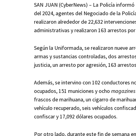
SAN JUAN (CyberNews) – La Policía informó e
del 2024, agentes del Negociado de la Policía,
realizaron alrededor de 22,632 intervencione
administrativas y realizaron 163 arrestos po
Según la Uniformada, se realizaron nueve arr
armas y sustancias controladas, dos arrestos
justicia, un arresto por agresión, 163 arrest
Además, se intervino con 102 conductores no 
ocupados, 151 municiones y ocho
magazines
frascos de marihuana, un cigarro de marihuan
vehículo recuperado, seis vehículos confisca
confiscar y 17,092 dólares ocupados.
Por otro lado, durante este fin de semana en 