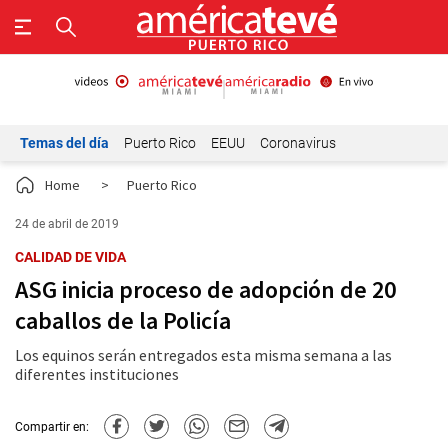
Temas del día
Puerto Rico
EEUU
Coronavirus
Home
>
Puerto Rico
24 de abril de 2019
CALIDAD DE VIDA
ASG inicia proceso de adopción de 20
caballos de la Policía
Los equinos serán entregados esta misma semana a las
diferentes instituciones
Compartir en: