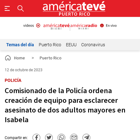
Temas del día
Puerto Rico
EEUU
Coronavirus
Home
>
Puerto Rico
12 de octubre de 2023
POLICÍA
Comisionado de la Policía ordena
creación de equipo para esclarecer
asesinato de dos adultos mayores en
Isabela
Compartir en: