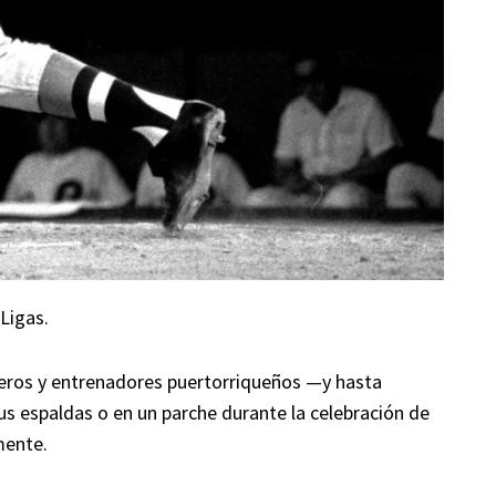
Ligas.
loteros y entrenadores puertorriqueños —y hasta
s espaldas o en un parche durante la celebración de
mente.