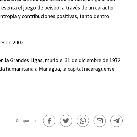
esenta el juego de béisbol a través de un carácter
antropía y contribuciones positivas, tanto dentro
esde 2002.
n la Grandes Ligas, murió el 31 de diciembre de 1972
da humanitaria a Managua, la capital nicaragüense
Compartir en: