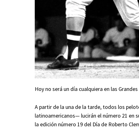
Hoy no será un día cualquiera en las Grandes 
A partir de la una de la tarde, todos los pe
latinoamericanos— lucirán el número 21 en su
la edición número 19 del Día de Roberto Cle