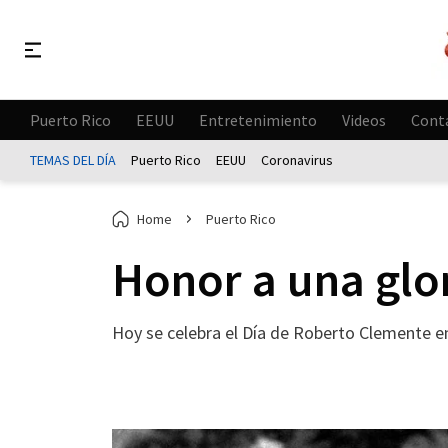
Puerto Rico
EEUU
Entretenimiento
Videos
Cont
TEMAS DEL DÍA
Puerto Rico
EEUU
Coronavirus
Home
Puerto Rico
Honor a una glo
Hoy se celebra el Día de Roberto Clemente e