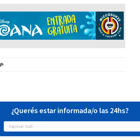
rgh
¿Querés estar informada/o las 24hs?