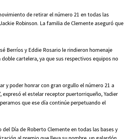
movimiento de retirar el número 21 en todas las
e Jackie Robinson. La familia de Clemente aseguró que
osé Berríos y Eddie Rosario le rindieron homenaje
 doble cartelera, ya que sus respectivos equipos no
ar y poder honrar con gran orgullo el número 21 a
expresó el estelar receptor puertorriqueño, Yadier
speramos que ese día continúe perpetuando el
go del Día de Roberto Clemente en todas las bases y
zación al premio que lleva su nombre, un galardón