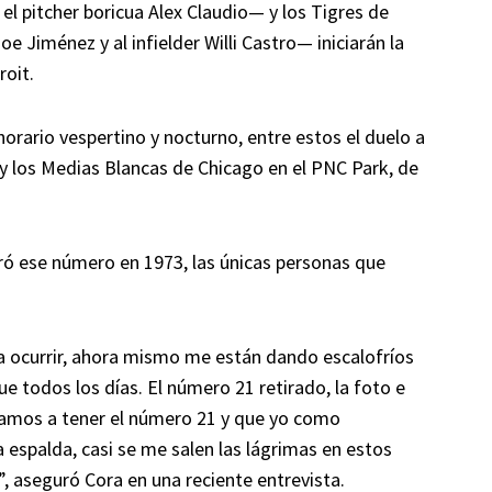
l pitcher boricua Alex Claudio— y los Tigres de
oe Jiménez y al infielder Willi Castro— iniciarán la
roit.
orario vespertino y nocturno, entre estos el duelo a
y los Medias Blancas de Chicago en el PNC Park, de
ró ese número en 1973, las únicas personas que
 a ocurrir, ahora mismo me están dando escalofríos
e todos los días. El número 21 retirado, la foto e
vamos a tener el número 21 y que yo como
 espalda, casi se me salen las lágrimas en estos
 aseguró Cora en una reciente entrevista.