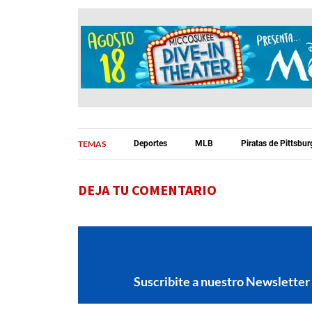
TEMAS
Deportes
MLB
Piratas de Pittsbu
DEJA TU COMENTARIO
Suscribite a nuestro Newsletter