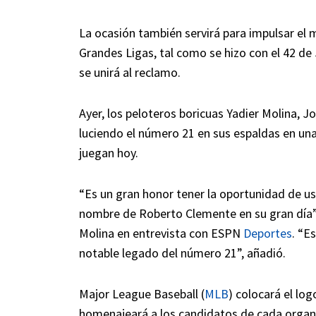
La ocasión también servirá para impulsar el 
Grandes Ligas, tal como se hizo con el 42 d
se unirá al reclamo.
Ayer, los peloteros boricuas Yadier Molina, J
luciendo el número 21 en sus espaldas en una
juegan hoy.
“Es un gran honor tener la oportunidad de us
nombre de Roberto Clemente en su gran día”, 
Molina en entrevista con ESPN
Deportes
. “E
notable legado del número 21”, añadió.
Major League Baseball (
MLB
) colocará el lo
homenajeará a los candidatos de cada organi