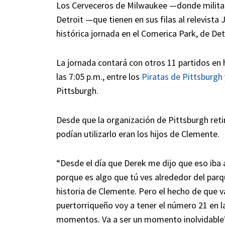
Los Cerveceros de Milwaukee —donde milita e
Detroit —que tienen en sus filas al relevista J
histórica jornada en el Comerica Park, de Det
La jornada contará con otros 11 partidos en h
las 7:05 p.m., entre los
Piratas de Pittsburgh
Pittsburgh.
Desde que la organización de Pittsburgh reti
podían utilizarlo eran los hijos de Clemente.
“Desde el día que Derek me dijo que eso iba
porque es algo que tú ves alrededor del parqu
historia de Clemente. Pero el hecho de que 
puertorriqueño voy a tener el número 21 en la
momentos. Va a ser un momento inolvidable”,