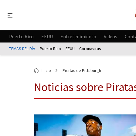
Puerto Rico
EEUU
Entretenimiento
Videos
Cont
TEMAS DEL DÍA
Puerto Rico
EEUU
Coronavirus
Inicio
Piratas de Pittsburgh
Noticias sobre Pirata