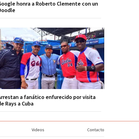
Google honra a Roberto Clemente con un
Doodle
Arrestan a fanático enfurecido por visita
de Rays a Cuba
Videos
Contacto