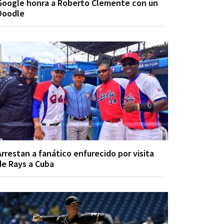
Google honra a Roberto Clemente con un
Doodle
Arrestan a fanático enfurecido por visita
de Rays a Cuba