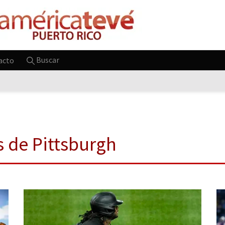
Buscar
acto
s de Pittsburgh