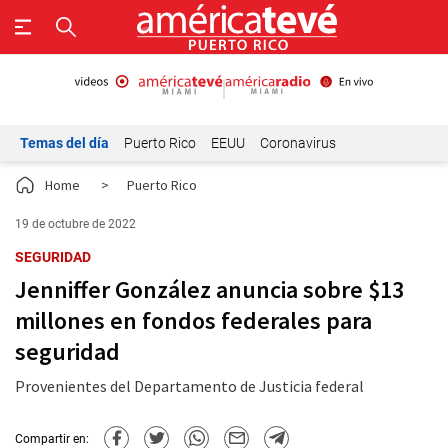
Temas del día
Puerto Rico
EEUU
Coronavirus
Home
>
Puerto Rico
19 de octubre de 2022
SEGURIDAD
Jenniffer González anuncia sobre $13
millones en fondos federales para
seguridad
Provenientes del Departamento de Justicia federal
Compartir en: