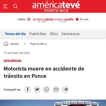
Temas del día
Puerto Rico
EEUU
Coronavirus
Home
>
Puerto Rico
13 de mayo de 2024
SEGURIDAD
Motorista muere en accidente de
tránsito en Ponce
Compartir en: