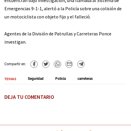
encuentran bajo investigación, una llamada al Sistema de
Emergencias 9-1-1, alertó a la Policía sobre una colisión de
un motociclista con objeto fijo y el falleció.
Agentes de la División de Patrullas y Carreteras Ponce
investigan.
Compartir en:
TEMAS
Seguridad
Policía
carreteras
DEJA TU COMENTARIO