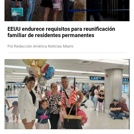
EEUU endurece requisitos para reunificación
familiar de residentes permanentes
Por Redacción América Noticias Miami