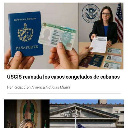
USCIS reanuda los casos congelados de cubanos
Por Redacción América Noticias Miami