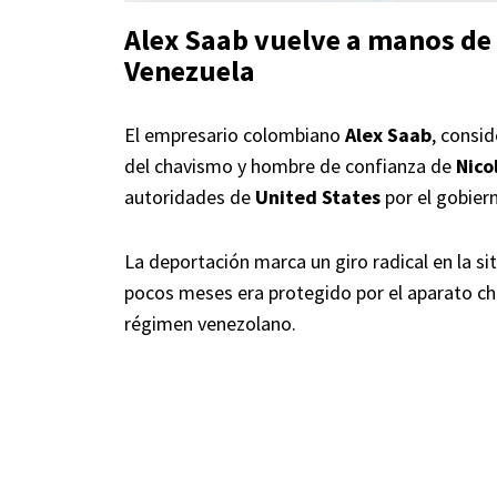
Alex Saab vuelve a manos de
Venezuela
El empresario colombiano
Alex Saab
, consi
del chavismo y hombre de confianza de
Nico
autoridades de
United States
por el gobiern
La deportación marca un giro radical en la sit
pocos meses era protegido por el aparato cha
régimen venezolano.