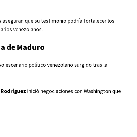
aseguran que su testimonio podría fortalecer los
narios venezolanos.
ída de Maduro
o escenario político venezolano surgido tras la
.
 Rodríguez
inició negociaciones con Washington que