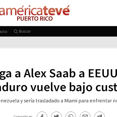
Buscar
acto
ga a Alex Saab a EEUU
aduro vuelve bajo cust
ezuela y sería trasladado a Miami para enfrentar nu
Compartir en: