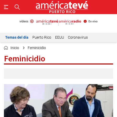
Temas del día
Puerto Rico
EEUU
Coronavirus
Inicio
Feminicidio
Feminicidio